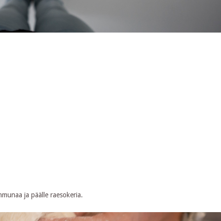
nmunaa ja päälle raesokeria.