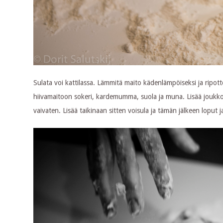
Sulata voi kattilassa. Lämmitä maito kädenlämpöiseksi ja ripot
hiivamaitoon sokeri, kardemumma, suola ja muna. Lisää joukkoon
vaivaten. Lisää taikinaan sitten voisula ja tämän jälkeen lopu