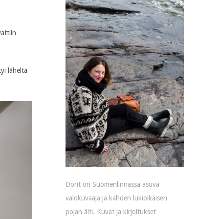
e
attiin
yi läheltä
Dorit on Suomenlinnassa asuva
valokuvaaja ja kahden lukioikäisen
pojan äiti. Kuvat ja kirjoitukset