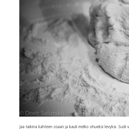
Jaa taikina kahteen osaan ja kauli melko ohueksi levyksi. Sudi vois