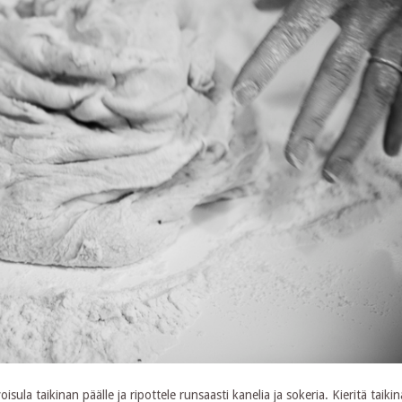
ula taikinan päälle ja ripottele runsaasti kanelia ja sokeria. Kieritä taikina 