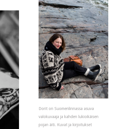
Dorit on Suomenlinnassa asuva
valokuvaaja ja kahden lukioikäisen
pojan äiti. Kuvat ja kirjoitukset