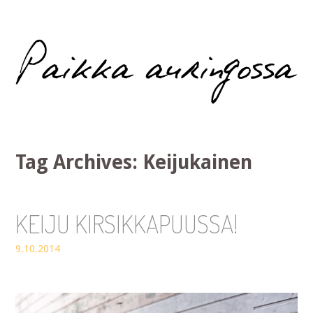
Paikka auringossa
Tag Archives:
Keijukainen
KEIJU KIRSIKKAPUUSSA!
9.10.2014