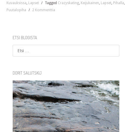
Kuvauksissa
,
Lapset
/
Tagged
Crazyskating
,
Keijukainen
,
Lapset
,
Pihalla
,
Puutalopiha
/
2 Kommenttia
ETSI BLOGISTA
Etsi
DORIT SALUTSKIJ