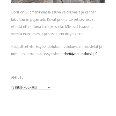
Dorit on Suomenlinnassa asuva valokuvaaja ja kahden
lukioikäisen pojan äiti. Kuvat ja kirjoitukset seuraavat
elämää niin kotona kuin reissuilla. Mielessä haaveita,
vierellä ihana mies ja jaloissa pieni mäyräkoira.
Kaupalliset yhteistyöehdotukset, valokuvaustiedustelut ja
mieltä askarruttavat kysymykset:
dorit@doritsalutskij.fi
.
ARKISTO
Arkisto