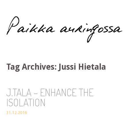
Paikka auringossa
Tag Archives:
Jussi Hietala
J.TALA – ENHANCE THE
ISOLATION
31.12.2016