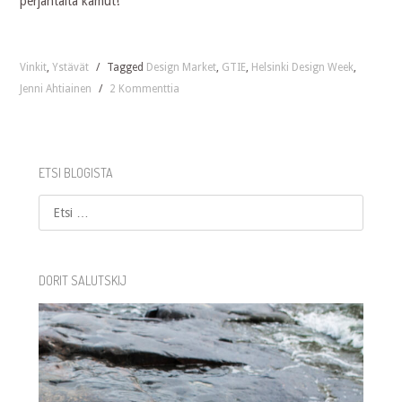
perjantaita kamut!
Vinkit
,
Ystävät
/
Tagged
Design Market
,
GTIE
,
Helsinki Design Week
,
Jenni Ahtiainen
/
2 Kommenttia
ETSI BLOGISTA
Etsi
DORIT SALUTSKIJ