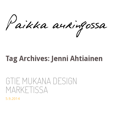
Paikka auringossa
Tag Archives:
Jenni Ahtiainen
GTIE MUKANA DESIGN
MARKETISSA
5.9.2014