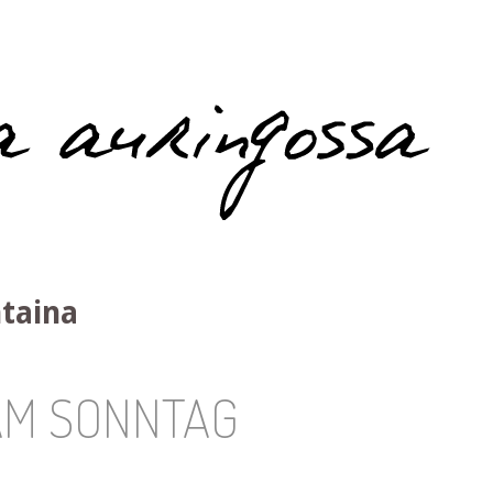
ntaina
AM SONNTAG