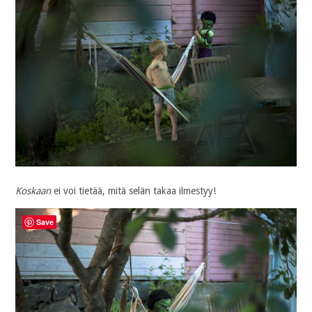
Koskaan
ei voi tietää, mitä selän takaa ilmestyy!
Save