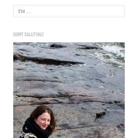
Etsi
DORIT SALUTSKIJ