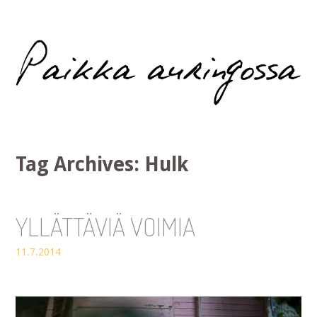
Paikka auringossa
Tag Archives:
Hulk
YLLÄTTÄVIÄ VOIMIA
11.7.2014