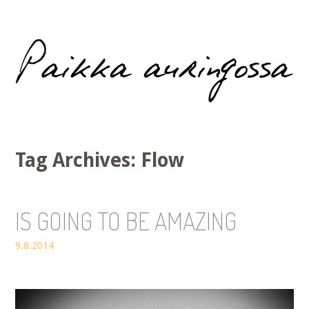
Paikka auringossa
Tag Archives:
Flow
IS GOING TO BE AMAZING
9.8.2014