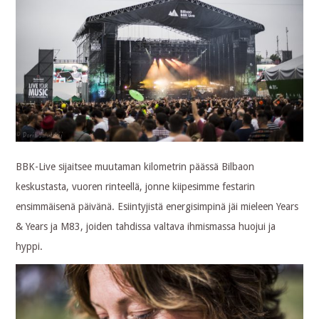
BBK-Live sijaitsee muutaman kilometrin päässä Bilbaon
keskustasta, vuoren rinteellä, jonne kiipesimme festarin
ensimmäisenä päivänä. Esiintyjistä energisimpinä jäi mieleen Years
& Years ja M83, joiden tahdissa valtava ihmismassa huojui ja
hyppi.