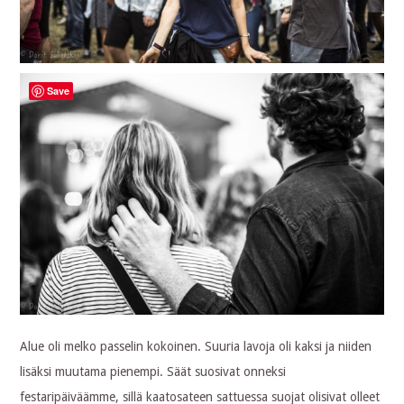
Save
Alue oli melko passelin kokoinen. Suuria lavoja oli kaksi ja niiden
lisäksi muutama pienempi. Säät suosivat onneksi
festaripäiväämme, sillä kaatosateen sattuessa suojat olisivat olleet