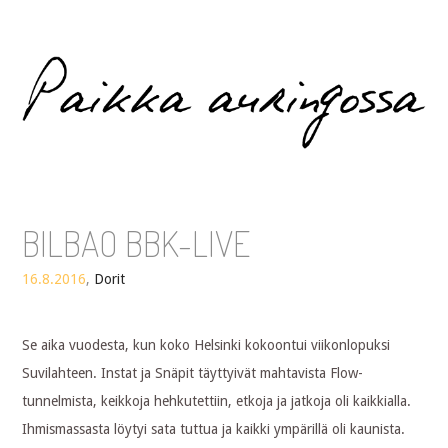
Paikka auringossa
BILBAO BBK-LIVE
16.8.2016
,
Dorit
Se aika vuodesta, kun koko Helsinki kokoontui viikonlopuksi
Suvilahteen. Instat ja Snäpit täyttyivät mahtavista Flow-
tunnelmista, keikkoja hehkutettiin, etkoja ja jatkoja oli kaikkialla.
Ihmismassasta löytyi sata tuttua ja kaikki ympärillä oli kaunista.