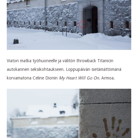
Viaton matka työhuoneelle ja välitön throwback Titanicin
autokannen seksikohtaukseen. Loppupäivän sietämättömänä
korvamatona Celine Dionin
My Heart Will Go On
. Armoa.