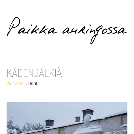
Paikka auringossa
KÄDENJÄLKIÄ
26.1.2016
,
Dorit