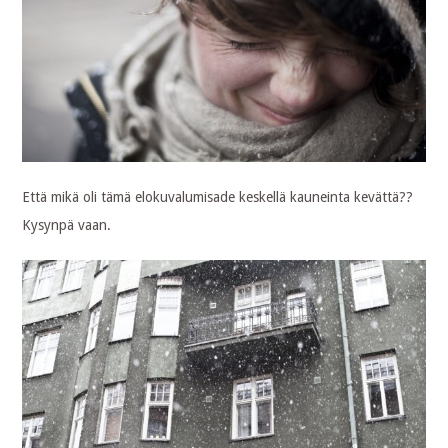
Että mikä oli tämä elokuvalumisade keskellä kauneinta kevättä??
Kysynpä vaan.