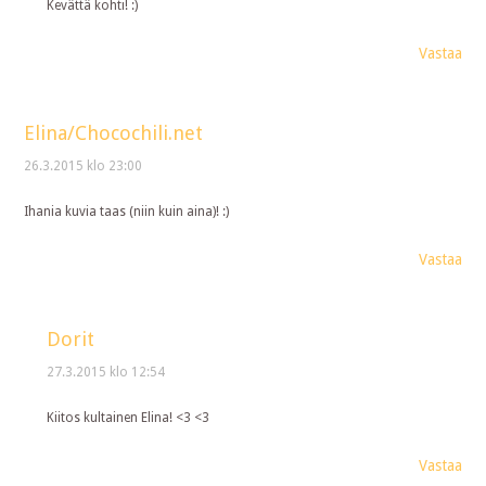
Kevättä kohti! :)
Vastaa
Elina/Chocochili.net
26.3.2015 klo 23:00
Ihania kuvia taas (niin kuin aina)! :)
Vastaa
Dorit
27.3.2015 klo 12:54
Kiitos kultainen Elina! <3 <3
Vastaa