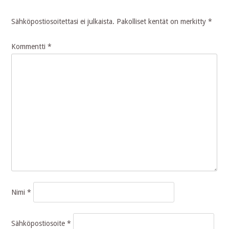
Sähköpostiosoitettasi ei julkaista.
Pakolliset kentät on merkitty
*
Kommentti
*
Nimi
*
Sähköpostiosoite
*