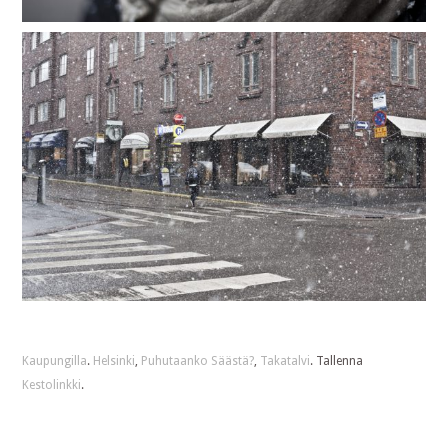
Kaupungilla
.
Helsinki
,
Puhutaanko Säästä?
,
Takatalvi
. Tallenna
Kestolinkki
.