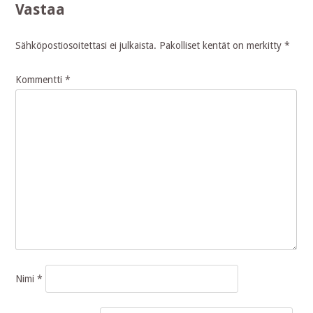
Vastaa
Sähköpostiosoitettasi ei julkaista.
Pakolliset kentät on merkitty
*
Kommentti
*
Nimi
*