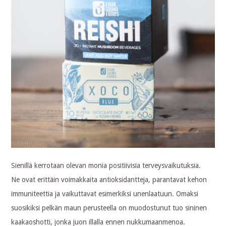
Sienillä kerrotaan olevan monia positiivisia terveysvaikutuksia.
Ne ovat erittäin voimakkaita antioksidantteja, parantavat kehon
immuniteettia ja vaikuttavat esimerkiksi unenlaatuun. Omaksi
suosikiksi pelkän maun perusteella on muodostunut tuo sininen
kaakaoshotti, jonka juon illalla ennen nukkumaanmenoa.