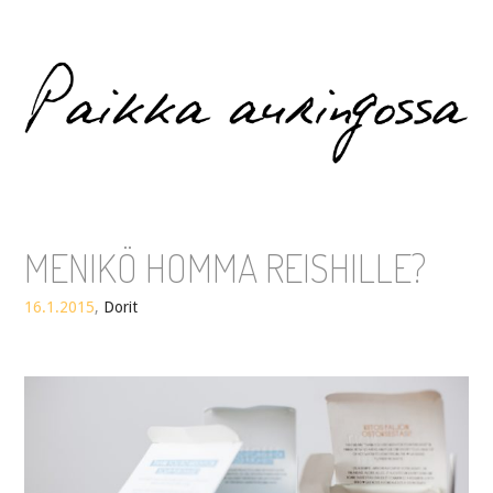
Paikka auringossa
MENIKÖ HOMMA REISHILLE?
16.1.2015
,
Dorit