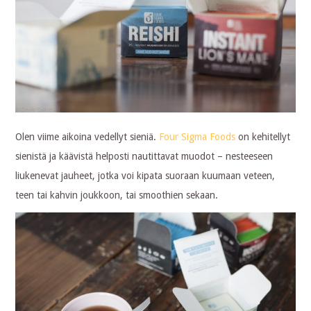
Olen viime aikoina vedellyt sieniä.
Four Sigma Foods
on kehitellyt
sienistä ja käävistä helposti nautittavat muodot – nesteeseen
liukenevat jauheet, jotka voi kipata suoraan kuumaan veteen,
teen tai kahvin joukkoon, tai smoothien sekaan.