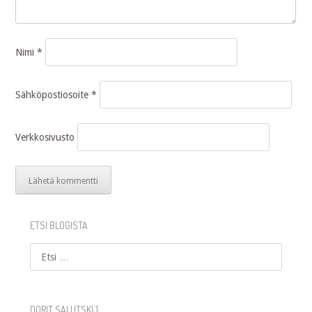
Nimi
*
Sähköpostiosoite
*
Verkkosivusto
ETSI BLOGISTA
Etsi
DORIT SALUTSKIJ