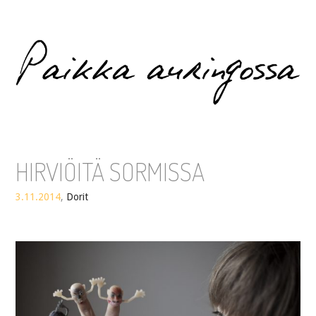
Paikka auringossa
HIRVIÖITÄ SORMISSA
3.11.2014
,
Dorit