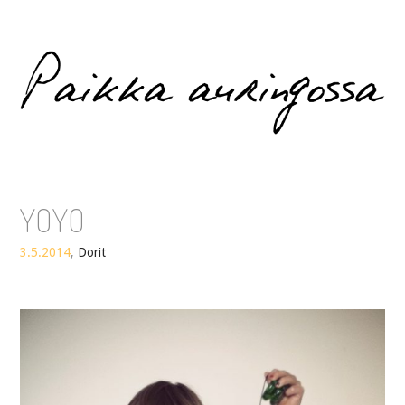
Paikka auringossa
YOYO
3.5.2014
,
Dorit