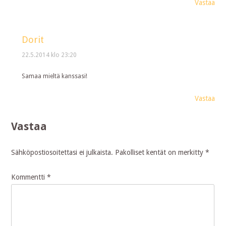
Vastaa
Dorit
22.5.2014 klo 23:20
Samaa mieltä kanssasi!
Vastaa
Vastaa
Sähköpostiosoitettasi ei julkaista.
Pakolliset kentät on merkitty
*
Kommentti
*