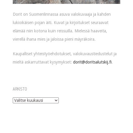
Dorit on Suomenlinnassa asuva valokuvaaja ja kahden
lukioikäisen pojan äiti. Kuvat ja kirjoitukset seuraavat
elämää niin kotona kuin reissuilla. Mielessä haaveita,
vierellä ihana mies ja jaloissa pieni mäyräkoira.
Kaupalliset yhteistyöehdotukset, valokuvaustiedustelut ja
mieltä askarruttavat kysymykset:
dorit@doritsalutskij.fi
.
ARKISTO
Arkisto