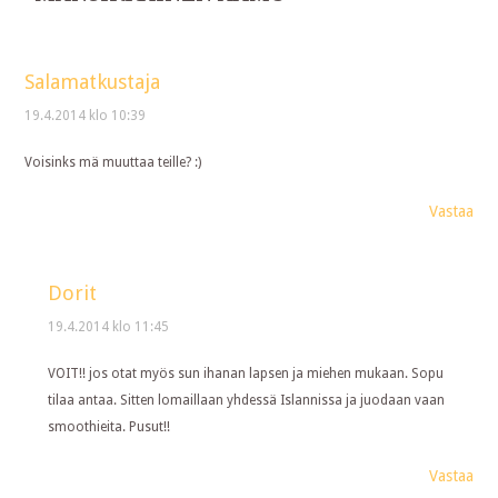
Salamatkustaja
19.4.2014 klo 10:39
Voisinks mä muuttaa teille? :)
Vastaa
Dorit
19.4.2014 klo 11:45
VOIT!! jos otat myös sun ihanan lapsen ja miehen mukaan. Sopu
tilaa antaa. Sitten lomaillaan yhdessä Islannissa ja juodaan vaan
smoothieita. Pusut!!
Vastaa