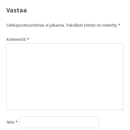
Vastaa
Sähköpostiosoitettasi ei julkaista.
Pakolliset kentät on merkitty
*
Kommentti
*
Nimi
*