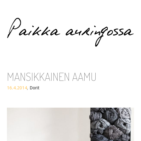
Paikka auringossa
MANSIKKAINEN AAMU
16.4.2014
,
Dorit