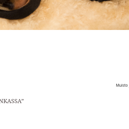
Muisto
NKASSA
”