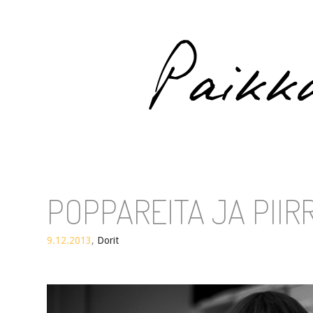
Paikka auringossa
POPPAREITA JA PIIR
9.12.2013
,
Dorit