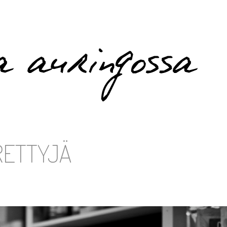
RETTYJÄ