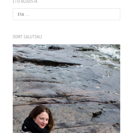
ETSI BLOGISTA
Etsi
DORIT SALUTSKIJ