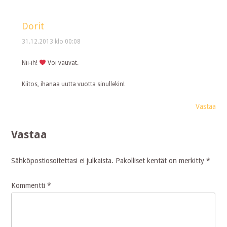
Dorit
31.12.2013 klo 00:08
Nii-ih!
Voi vauvat.
Kiitos, ihanaa uutta vuotta sinullekin!
Vastaa
Vastaa
Sähköpostiosoitettasi ei julkaista.
Pakolliset kentät on merkitty
*
Kommentti
*