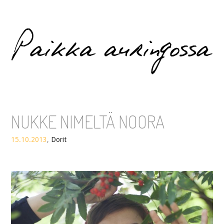
Paikka auringossa
NUKKE NIMELTÄ NOORA
15.10.2013
,
Dorit