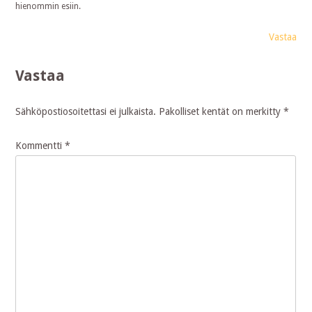
hienommin esiin.
Vastaa
Vastaa
Sähköpostiosoitettasi ei julkaista.
Pakolliset kentät on merkitty
*
Kommentti
*