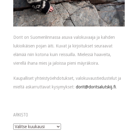
Dorit on Suomenlinnassa asuva valokuvaaja ja kahden
lukioikäisen pojan äiti. Kuvat ja kirjoitukset seuraavat
elämää niin kotona kuin reissuilla. Mielessä haaveita,
vierellä ihana mies ja jaloissa pieni mäyräkoira.
Kaupalliset yhteistyöehdotukset, valokuvaustiedustelut ja
mieltä askarruttavat kysymykset:
dorit@doritsalutskij.fi
.
ARKISTO
Arkisto