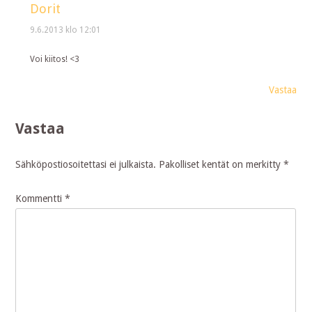
Dorit
9.6.2013 klo 12:01
Voi kiitos! <3
Vastaa
Vastaa
Sähköpostiosoitettasi ei julkaista.
Pakolliset kentät on merkitty
*
Kommentti
*