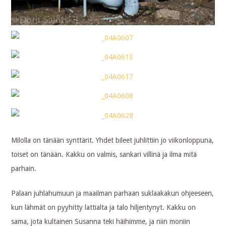
Milolla on tänään synttärit. Yhdet bileet juhlittiin jo viikonloppuna,
toiset on tänään. Kakku on valmis, sankari villinä ja ilma mitä
parhain.
Palaan juhlahumuun ja maailman parhaan suklaakakun ohjeeseen,
kun lähmät on pyyhitty lattialta ja talo hiljentynyt. Kakku on
sama, jota kultainen Susanna teki häihimme, ja niin moniin