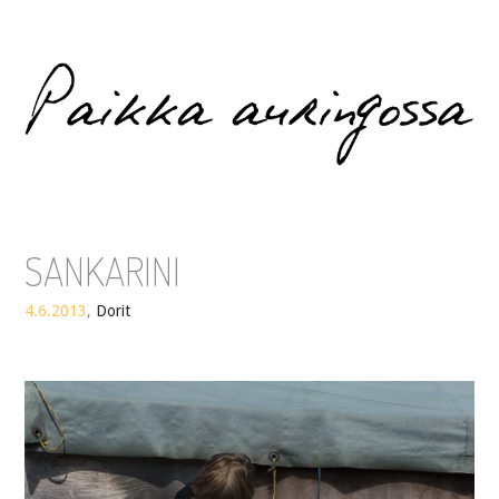
Paikka auringossa
SANKARINI
4.6.2013
,
Dorit