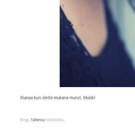
Ihanaa kun olette mukana murut. Muisk!
Blogi
. Tallenna
Kestolinkki
.