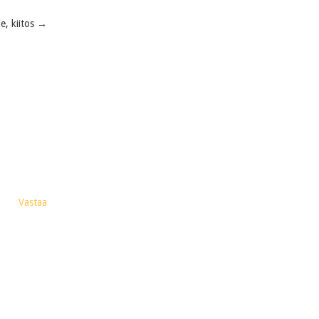
e, kiitos
→
Vastaa