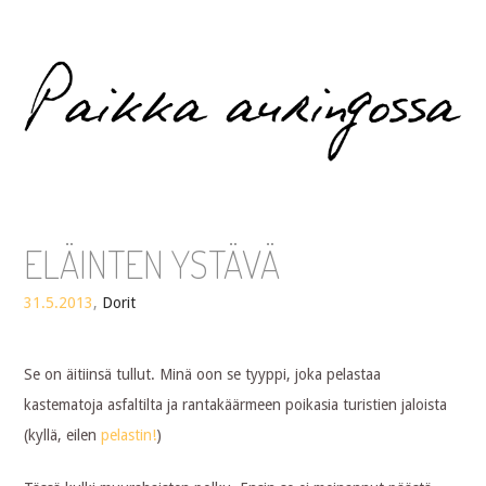
Paikka auringossa
ELÄINTEN YSTÄVÄ
31.5.2013
,
Dorit
Se on äitiinsä tullut. Minä oon se tyyppi, joka pelastaa
kastematoja asfaltilta ja rantakäärmeen poikasia turistien jaloista
(kyllä, eilen
pelastin!
)