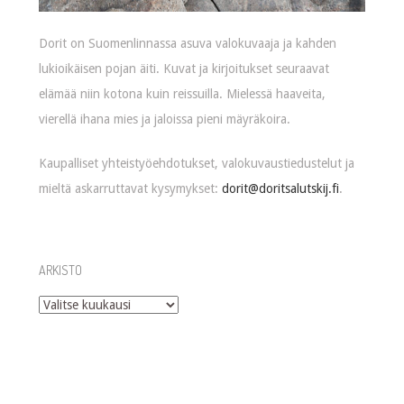
Dorit on Suomenlinnassa asuva valokuvaaja ja kahden
lukioikäisen pojan äiti. Kuvat ja kirjoitukset seuraavat
elämää niin kotona kuin reissuilla. Mielessä haaveita,
vierellä ihana mies ja jaloissa pieni mäyräkoira.
Kaupalliset yhteistyöehdotukset, valokuvaustiedustelut ja
mieltä askarruttavat kysymykset:
dorit@doritsalutskij.fi
.
ARKISTO
Arkisto