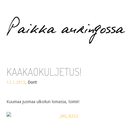
Paikka auringossa
KAAKAOKULJETUS!
12.1.2013
,
Dorit
Kuumaa juomaa ulkoilun lomassa, toimii!