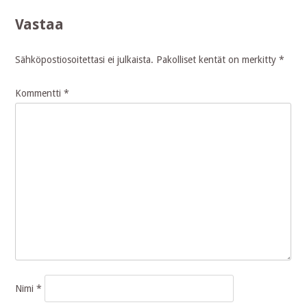
Vastaa
Sähköpostiosoitettasi ei julkaista.
Pakolliset kentät on merkitty
*
Kommentti
*
Nimi
*