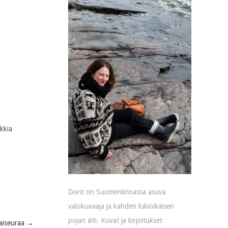
nkkia
Dorit on Suomenlinnassa asuva
valokuvaaja ja kahden lukioikäisen
pojan äiti. Kuvat ja kirjoitukset
aiseuraa
→