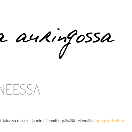
ONEESSA
ivat takassa nakkeja ja minä lämmitin päivällä tekemääni
punajuurikeittoa
.