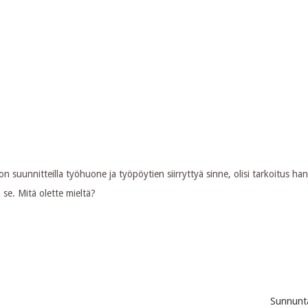
 suunnitteilla työhuone ja työpöytien siirryttyä sinne, olisi tarkoitus ha
 se. Mitä olette mieltä?
Sunnunt