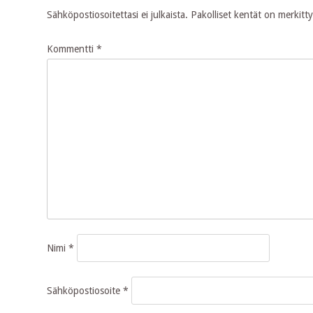
Sähköpostiosoitettasi ei julkaista.
Pakolliset kentät on merkitt
Kommentti
*
Nimi
*
Sähköpostiosoite
*