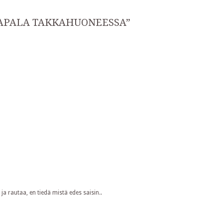
TAPALA TAKKAHUONEESSA
”
ja rautaa, en tiedä mistä edes saisin..