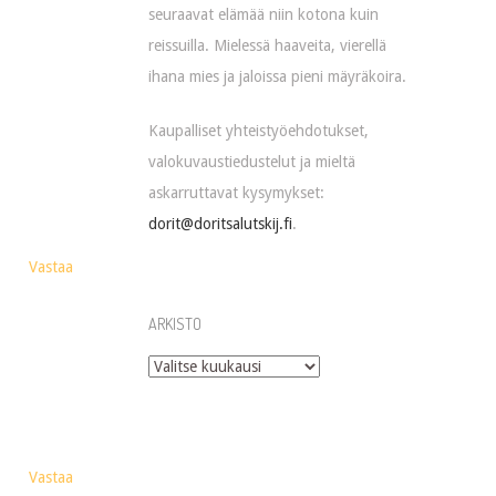
seuraavat elämää niin kotona kuin
reissuilla. Mielessä haaveita, vierellä
ihana mies ja jaloissa pieni mäyräkoira.
Kaupalliset yhteistyöehdotukset,
valokuvaustiedustelut ja mieltä
askarruttavat kysymykset:
dorit@doritsalutskij.fi
.
Vastaa
ARKISTO
Arkisto
Vastaa