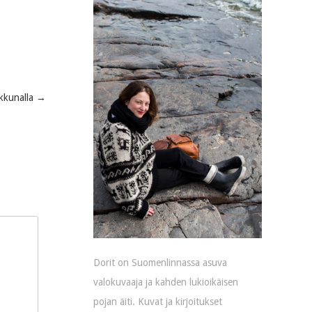
ikkunalla
→
Dorit on Suomenlinnassa asuva
valokuvaaja ja kahden lukioikäisen
pojan äiti. Kuvat ja kirjoitukset