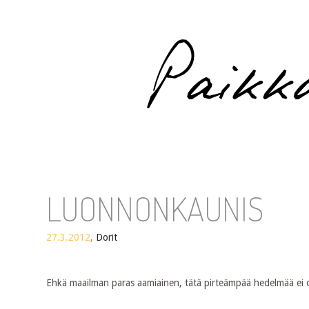
Paikka auringossa
LUONNONKAUNIS
27.3.2012
,
Dorit
Ehkä maailman paras aamiainen, tätä pirteämpää hedelmää ei ole.