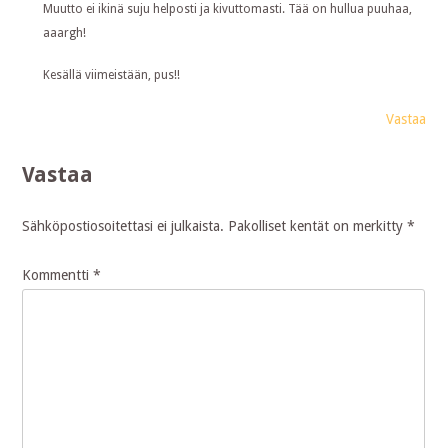
Muutto ei ikinä suju helposti ja kivuttomasti. Tää on hullua puuhaa,
aaargh!
Kesällä viimeistään, pus!!
Vastaa
Vastaa
Sähköpostiosoitettasi ei julkaista.
Pakolliset kentät on merkitty
*
Kommentti
*