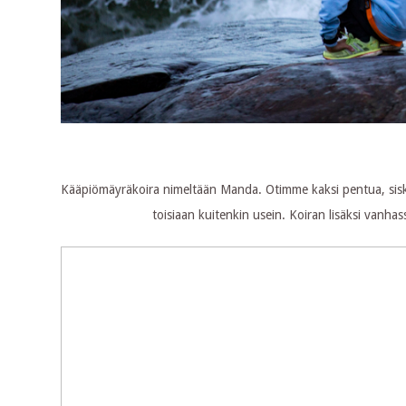
Kääpiömäyräkoira nimeltään Manda. Otimme kaksi pentua, sisk
toisiaan kuitenkin usein. Koiran lisäksi vanhas