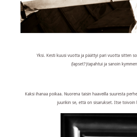
Yksi. Kesti kuusi vuotta ja päättyi pari vuotta sitten s
(lapset?)tapahtui ja sanoin kymme
Kaksi ihanaa poikaa. Nuorena taisin haaveilla suuresta perhe
juurikin se, että on sisarukset. Itse toiv