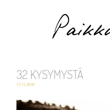
Paikka auringossa
32 KYSYMYSTÄ
17.11.2018