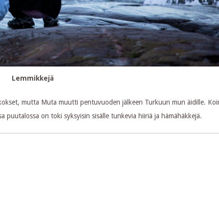
Lemmikkejä
okset, mutta Muta muutti pentuvuoden jälkeen Turkuun mun äidille. Koi
sa puutalossa on toki syksyisin sisälle tunkevia hiiriä ja hämähäkkejä.