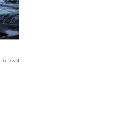
rat näkevät